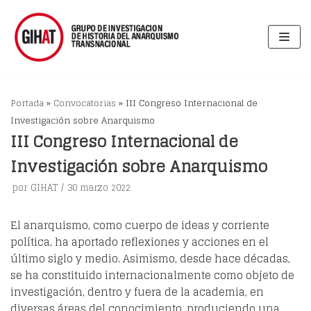
Saltar
al
contenido
Portada
»
Convocatorias
»
III Congreso Internacional de
Investigación sobre Anarquismo
III Congreso Internacional de
Investigación sobre Anarquismo
por
GIHAT
30 marzo 2022
El anarquismo, como cuerpo de ideas y corriente
política, ha aportado reflexiones y acciones en el
último siglo y medio. Asimismo, desde hace décadas,
se ha constituido internacionalmente como objeto de
investigación, dentro y fuera de la academia, en
diversas áreas del conocimiento, produciendo una