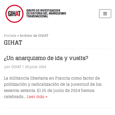
Saltar
al
contenido
Portada
»
Archivo de GIHAT
GIHAT
¿Un anarquismo de ida y vuelta?
por
GIHAT
26 junio 2024
La militancia libertaria en Francia como factor de
politización y radicalización de la juventud de los
sesenta-setenta. El 25 de junio de 2024 hemos
celebrado…
Leer más »